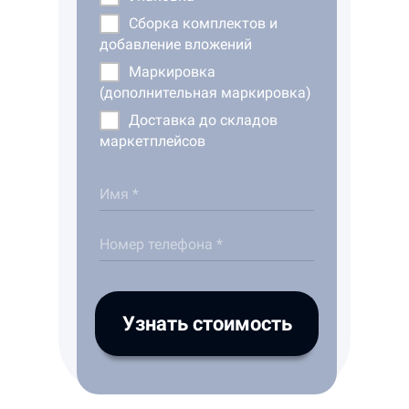
Сборка комплектов и
добавление вложений
Маркировка
(дополнительная маркировка)
Доставка до складов
маркетплейсов
Имя *
Номер телефона *
Узнать стоимость