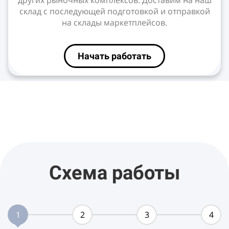
других рыночных комплексов. Доставим на наш
склад с последующей подготовкой и отправкой
на склады маркетплейсов.
Начать работать
Схема работы
1
2
3
4