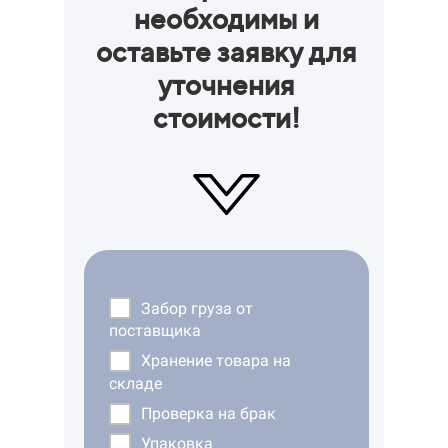
необходимы и
оставьте заявку для
уточнения
стоимости!
Забор груза от
поставщика
Хранение товара на
складе
Проверка на брак
Упаковка